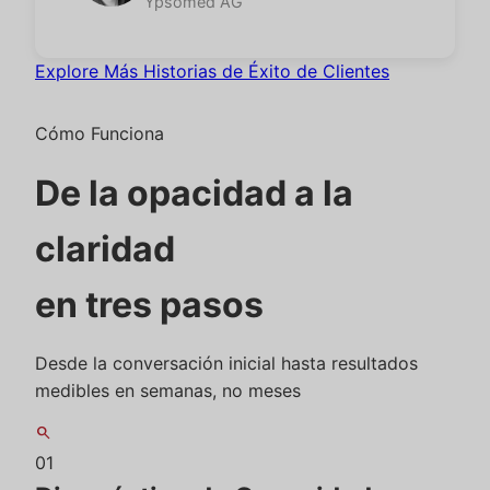
Ypsomed AG
Explore Más Historias de Éxito de Clientes
Cómo Funciona
De la opacidad a la
claridad
en tres pasos
Desde la conversación inicial hasta resultados
medibles en semanas, no meses
search
01