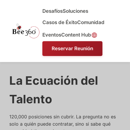
Desafíos
Soluciones
Casos de Éxito
Comunidad
Eventos
Content Hub
Reservar Reunión
La Ecuación del
Talento
120,000 posiciones sin cubrir. La pregunta no es
solo a quién puede contratar, sino si sabe qué