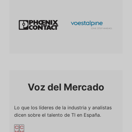
Voz del Mercado
Lo que los líderes de la industria y analistas
dicen sobre el talento de TI en España.
c
c
h
h