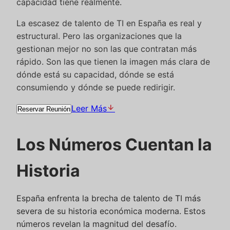
capacidad tiene realmente.
La escasez de talento de TI en España es real y
estructural. Pero las organizaciones que la
gestionan mejor no son las que contratan más
rápido. Son las que tienen la imagen más clara de
dónde está su capacidad, dónde se está
consumiendo y dónde se puede redirigir.
arrow_downward
Leer Más
Reservar Reunión
Los Números Cuentan la
Historia
España enfrenta la brecha de talento de TI más
severa de su historia económica moderna. Estos
números revelan la magnitud del desafío.