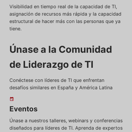
Visibilidad en tiempo real de la capacidad de TI,
asignación de recursos más rápida y la capacidad
estructural de hacer más con las personas que ya
tiene.
Únase a la Comunidad
de Liderazgo de TI
Conéctese con líderes de TI que enfrentan
desafíos similares en España y América Latina
event
Eventos
Únase a nuestros talleres, webinars y conferencias
diseñados para líderes de TI. Aprenda de expertos