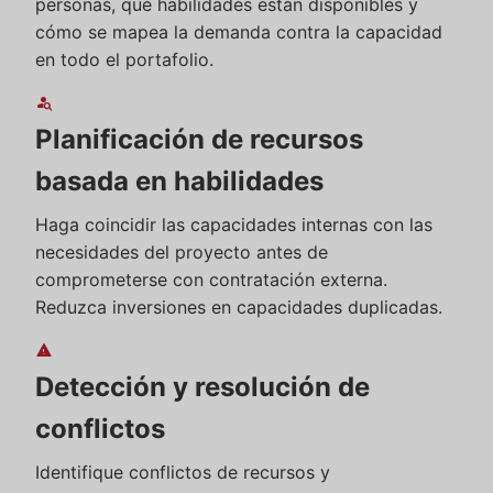
personas, qué habilidades están disponibles y
cómo se mapea la demanda contra la capacidad
en todo el portafolio.
person_search
Planificación de recursos
basada en habilidades
Haga coincidir las capacidades internas con las
necesidades del proyecto antes de
comprometerse con contratación externa.
Reduzca inversiones en capacidades duplicadas.
warning
Detección y resolución de
conflictos
Identifique conflictos de recursos y