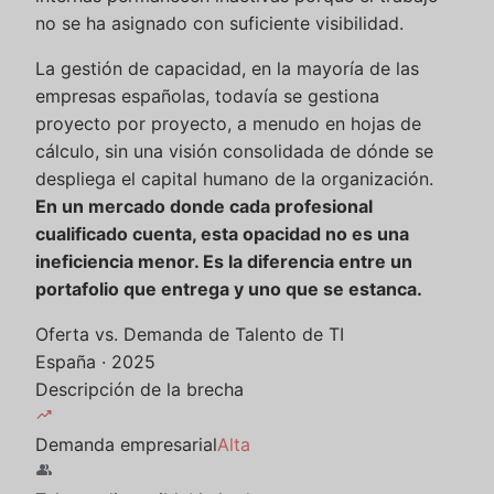
no se ha asignado con suficiente visibilidad.
La gestión de capacidad, en la mayoría de las
empresas españolas, todavía se gestiona
proyecto por proyecto, a menudo en hojas de
cálculo, sin una visión consolidada de dónde se
despliega el capital humano de la organización.
En un mercado donde cada profesional
cualificado cuenta, esta opacidad no es una
ineficiencia menor. Es la diferencia entre un
portafolio que entrega y uno que se estanca.
Oferta vs. Demanda de Talento de TI
España · 2025
Descripción de la brecha
trending_up
Demanda empresarial
Alta
group