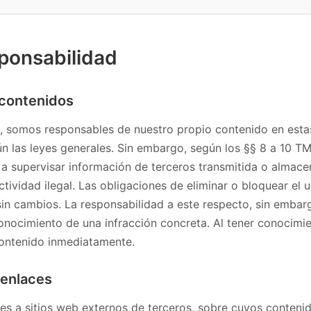
ponsabilidad
 contenidos
, somos responsables de nuestro propio contenido en est
ún las leyes generales. Sin embargo, según los §§ 8 a 10 
a supervisar información de terceros transmitida o almacen
ctividad ilegal. Las obligaciones de eliminar o bloquear el 
n cambios. La responsabilidad a este respecto, sin embargo
cimiento de una infracción concreta. Al tener conocimien
contenido inmediatamente.
 enlaces
es a sitios web externos de terceros, sobre cuyos conteni