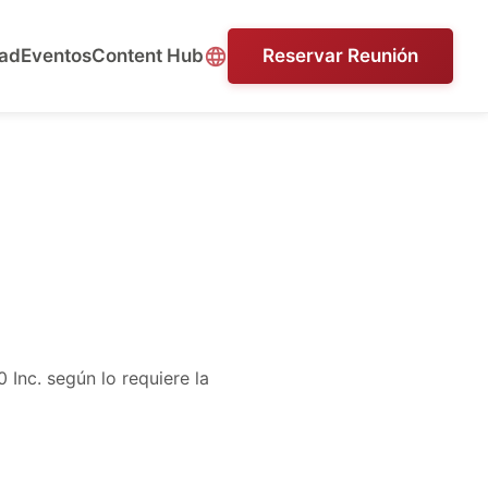
ad
Eventos
Content Hub
Reservar Reunión
Inc. según lo requiere la